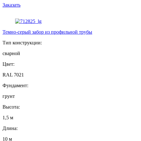
Заказать
Темно-серый забор из профильной трубы
Тип конструкции:
сварной
Цвет:
RAL 7021
Фундамент:
грунт
Высота:
1,5 м
Длина:
10 м