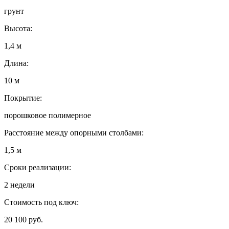
грунт
Высота:
1,4 м
Длина:
10 м
Покрытие:
порошковое полимерное
Расстояние между опорными столбами:
1,5 м
Сроки реализации:
2 недели
Стоимость под ключ:
20 100 руб.