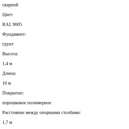
сварной
Цвет:
RAL 9005
Фундамент:
грунт
Высота:
1,4 м
Длина:
10 м
Покрытие:
порошковое полимерное
Расстояние между опорными столбами:
1,7 м