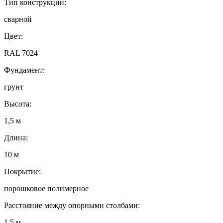
Тип конструкции:
сварной
Цвет:
RAL 7024
Фундамент:
грунт
Высота:
1,5 м
Длина:
10 м
Покрытие:
порошковое полимерное
Расстояние между опорными столбами:
1,5 м