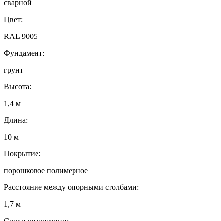
сварной
Цвет:
RAL 9005
Фундамент:
грунт
Высота:
1,4 м
Длина:
10 м
Покрытие:
порошковое полимерное
Расстояние между опорными столбами:
1,7 м
Сроки реализации: