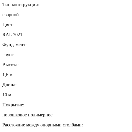
Тип конструкции:
сварной
Цвет:
RAL 7021
Фундамент:
грунт
Высота:
1,6 м
Длина:
10 м
Покрытие:
порошковое полимерное
Расстояние между опорными столбами: