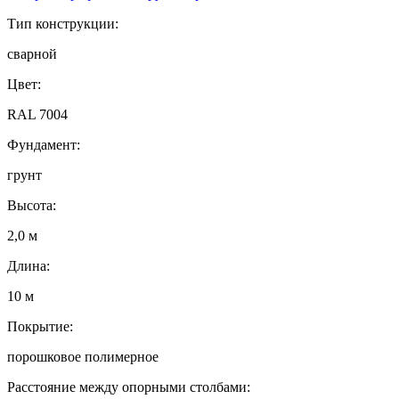
Тип конструкции:
сварной
Цвет:
RAL 7004
Фундамент:
грунт
Высота:
2,0 м
Длина:
10 м
Покрытие:
порошковое полимерное
Расстояние между опорными столбами: