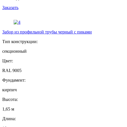
Заказать
Забор из профильной трубы черный с пиками
Тип конструкции:
секционный
Цвет:
RAL 9005
Фундамент:
кирпич
Высота:
1,65 м
Длина: