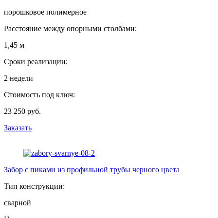
порошковое полимерное
Расстояние между опорными столбами:
1,45 м
Сроки реализации:
2 недели
Стоимость под ключ:
23 250 руб.
Заказать
Забор с пиками из профильной трубы черного цвета
Тип конструкции:
сварной