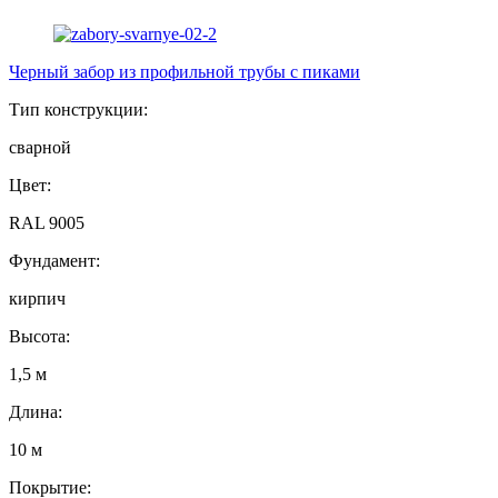
Черный забор из профильной трубы с пиками
Тип конструкции:
сварной
Цвет:
RAL 9005
Фундамент:
кирпич
Высота:
1,5 м
Длина:
10 м
Покрытие: