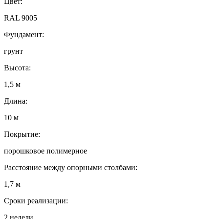
Цвет:
RAL 9005
Фундамент:
грунт
Высота:
1,5 м
Длина:
10 м
Покрытие:
порошковое полимерное
Расстояние между опорными столбами:
1,7 м
Сроки реализации:
2 недели