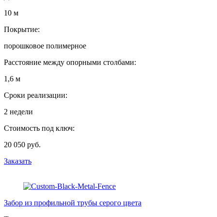
10 м
Покрытие:
порошковое полимерное
Расстояние между опорными столбами:
1,6 м
Сроки реализации:
2 недели
Стоимость под ключ:
20 050 руб.
Заказать
Забор из профильной трубы серого цвета