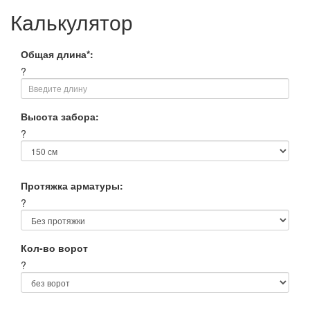
Калькулятор
Общая длина*:
?
Высота забора:
?
Протяжка арматуры:
?
Кол-во ворот
?