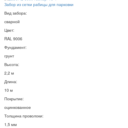
Забор из сетки рабицы для парковки
Вид забора:
сварной
Цвет:
RAL 9006
Фундамент:
грунт
Высота:
2,2 м
Длина:
10 м
Покрытие:
оцинкованное
Толщина проволоки:
1,5 мм