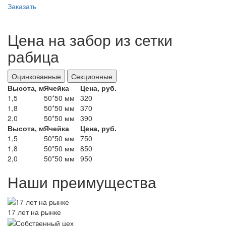
Заказать
Цена на забор из сетки
рабица
Оцинкованные
Секционные
Высота, м
Ячейка
Цена, руб.
1,5
50*50 мм
320
1,8
50*50 мм
370
2,0
50*50 мм
390
Высота, м
Ячейка
Цена, руб.
1,5
50*50 мм
750
1,8
50*50 мм
850
2,0
50*50 мм
950
Наши преимущества
17 лет на рынке