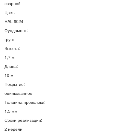
сварной
Цвет:
RAL 6024
Фундамент:
грунт
Высота:
1,7 м
Длина:
10 м
Покрытие:
оцинкованное
Толщина проволоки:
1,5 мм
Сроки реализации:
2 недели