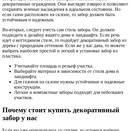
декоративные ограждения. Они выглядят изящно и позволяют
сохранять зеленые насаждения в идеальном состоянии. Но
если газон расположен на склоне, то забор должен быть
устойчивым и надежным.
Во-вторых, следует учесть сам стиль забора. Он должен
подходить к дизайну вашего дома и ландшафта. Если речь
идет о коттеджном стиле, то подойдет декоративный забор из
дерева с природным оттенком. Если же у вас дача, то можете
выбрать наиболее простой и легкий в установке забор из
пластика.
Учитывайте площадь и рельеф участка.
Выбирайте материал в зависимости от стиля дома и
ландшафта.
Для газонов на склоне нужны устойчивые и надежные
конструкции.
Легкие и компактные заборы подходят для небольших
участков.
Почему стоит купить декоративный
забор у нас
Если вы уже определились со стилем, то остается выбрать