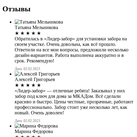
Отзывы
Татьяна Мельникова
★
★
★
★
★
Обратилась в «Лидер-забор» для установки забора на
своем участке. Очень довольна, как всё прошло.
Ответили на все мои вопросы, предложили несколько
дизайн-вариантов. Работа выполнена аккуратно и в
срок. Рекомендую!
Дата: 02.02.2023
Алексей Григорьев
★
★
★
★
★
«Лидер-забор» — отличные ребята! Заказывал у них
забор под ключ для дома за МКАДом. Всё сделали
красиво и быстро. Цены честные, прозрачные, работают
профессионально. Забор стоит уже несколько лет, как
новый. Очень доволен!
Дата: 02.02.2023
Марина Федорова