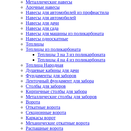
Металлические навесы
Арочные навесы
Навесы для автомобилей из профнастила
Навесы для автомобилей
Навесы для дачи
Навесы для сада
Навесы для машины из поликарбоната
Навесы односкатные
Теплицы
Теплицы из поликарбоната
Теплицы 3 на 3 из поликарбоната
Теплицы 4 на 4 из поликарбоната
Теплица Народная
Душевые кабины для дачи
Фундаменты для заборов
Ленточный фундамент для забора
Столбы для заборов
Кирпичные столбы для забора
Металлические столбы для заборов
Ворота
Откатные ворота
Секционные ворота
Каркасы ворот
Механические откатные ворота
Распашные ворота