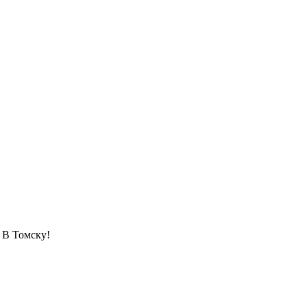
 Томску!