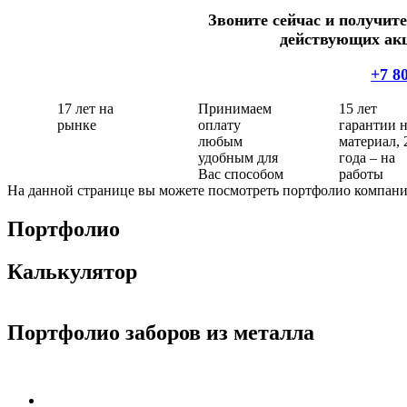
Звоните сейчас и получит
действующих акц
+7 8
17 лет на
Принимаем
15 лет
рынке
оплату
гарантии 
любым
материал, 
удобным для
года – на
Вас способом
работы
На данной странице вы можете посмотреть портфолио компани
Портфолио
Калькулятор
Портфолио заборов из металла