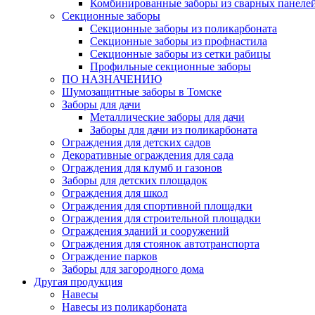
Комбинированные заборы из сварных панеле
Секционные заборы
Секционные заборы из поликарбоната
Секционные заборы из профнастила
Секционные заборы из сетки рабицы
Профильные секционные заборы
ПО НАЗНАЧЕНИЮ
Шумозащитные заборы в Томске
Заборы для дачи
Металлические заборы для дачи
Заборы для дачи из поликарбоната
Ограждения для детских садов
Декоративные ограждения для сада
Ограждения для клумб и газонов
Заборы для детских площадок
Ограждения для школ
Ограждения для спортивной площадки
Ограждения для строительной площадки
Ограждения зданий и сооружений
Ограждения для стоянок автотранспорта
Ограждение парков
Заборы для загородного дома
Другая продукция
Навесы
Навесы из поликарбоната