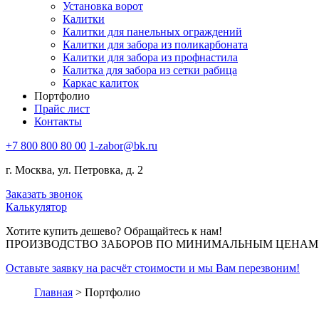
Установка ворот
Калитки
Калитки для панельных ограждений
Калитки для забора из поликарбоната
Калитки для забора из профнастила
Калитка для забора из сетки рабица
Каркас калиток
Портфолио
Прайс лист
Контакты
+7 800 800 80 00
1-zabor@bk.ru
г. Москва, ул. Петровка, д. 2
Заказать звонок
Калькулятор
Хотите купить дешево? Обращайтесь к нам!
ПРОИЗВОДСТВО ЗАБОРОВ ПО МИНИМАЛЬНЫМ ЦЕНАМ В
Оставьте заявку на расчёт стоимости и мы Вам перезвоним!
Главная
>
Портфолио