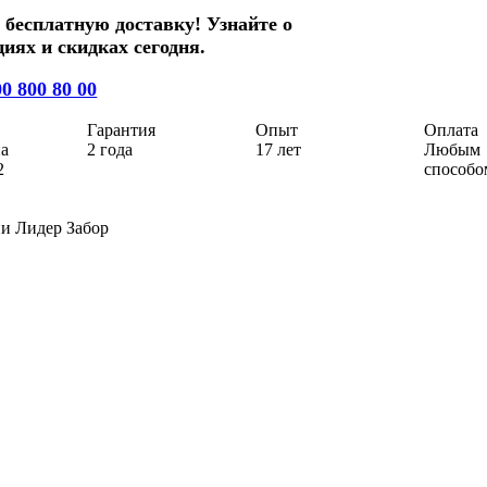
е бесплатную доставку!
Узнайте о
иях и скидках сегодня.
00 800 80 00
Гарантия
Опыт
Оплата
на
2 года
17 лет
Любым
2
способо
и Лидер Забор