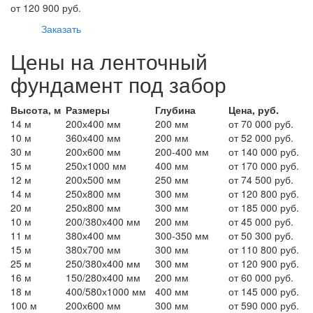
от 120 900 руб.
Заказать
Цены на ленточный
фундамент под забор
Высота, м
Размеры
Глубина
Цена, руб.
14 м
200х400 мм
200 мм
от 70 000 руб.
10 м
360х400 мм
200 мм
от 52 000 руб.
30 м
200х600 мм
200-400 мм
от 140 000 руб.
15 м
250х1000 мм
400 мм
от 170 000 руб.
12 м
200х500 мм
250 мм
от 74 500 руб.
14 м
250х800 мм
300 мм
от 120 800 руб.
20 м
250х800 мм
300 мм
от 185 000 руб.
10 м
200/380х400 мм
200 мм
от 45 000 руб.
11 м
380х400 мм
300-350 мм
от 50 300 руб.
15 м
380х700 мм
300 мм
от 110 800 руб.
25 м
250/380х400 мм
300 мм
от 120 900 руб.
16 м
150/280х400 мм
200 мм
от 60 000 руб.
18 м
400/580х1000 мм
400 мм
от 145 000 руб.
100 м
200х600 мм
300 мм
от 590 000 руб.