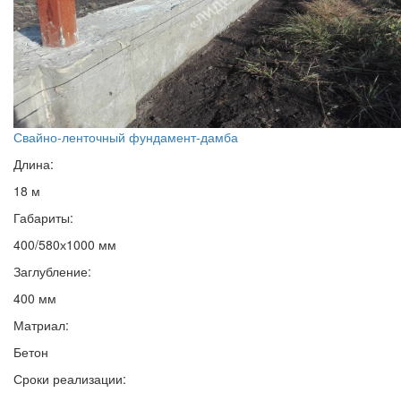
Свайно-ленточный фундамент-дамба
Длина:
18 м
Габариты:
400/580х1000 мм
Заглубление:
400 мм
Матриал:
Бетон
Сроки реализации: