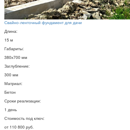
Свайно-ленточный фундамент для дачи
Длина:
15 м
Габариты:
380х700 мм
Заглубление:
300 мм
Матриал:
Бетон
Сроки реализации:
1 день
Стоимость под ключ:
от 110 800 руб.