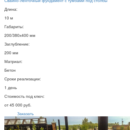
Свайно-ленточный фундамент с тумбами под столбы
Длина:
10 м
Габариты:
200/380х400 мм
Заглубление:
200 мм
Матриал:
Бетон
Сроки реализации:
1 день
Стоимость под ключ:
от 45 000 руб.
Заказать