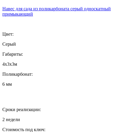
Навес для сада из поликарбоната серый односкатный
примыкающий
Цвет:
Серый
Габариты:
4х3х3м
Поликарбонат:
6 мм
Сроки реализации:
2 недели
Стоимость под ключ: