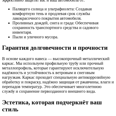
эффективно защитят вас и ваш автомобиль от:
Палящего солнца и ультрафиолета: Создавая
комфортную тень и продлевая срок службы
лакокрасочного покрытия автомобиля.
Проливных дождей, снега и града: Обеспечивая
сохранность транспортного средства и садового
инвентаря.
Пыли и уличного мусора.
Гарантия долговечности и прочности
В основе каждого навеса — высокопрочный металлический
каркас. Мы используем профильную трубу или прочный
металлопрофиль, которые гарантируют исключительную
надёжность и устойчивость к ветровым и снеговым
нагрузкам. Каркас проходит специальную антикоррозийную
обработку и покраску, надёжно защищая от ржавчины, влаги и
перепадов температур. Это обеспечивает многолетнюю
службу и сохранение первозданного внешнего вида.
Эстетика, которая подчеркнёт ваш
стиль