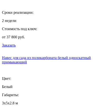
Сроки реализации:
2 недели
Стоимость под ключ:
от 37 800 руб.
Заказать
Навес для сада из поликарбоната белый односкатный
примыкающий
Цвет:
Белый
Габариты:
3х5х2.8 м