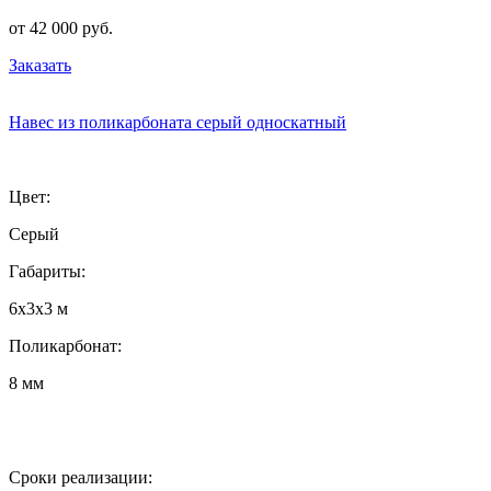
от 42 000 руб.
Заказать
Навес из поликарбоната серый односкатный
Цвет:
Серый
Габариты:
6х3х3 м
Поликарбонат:
8 мм
Сроки реализации: