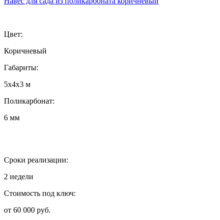
Навес для сада из поликарбоната коричневый
Цвет:
Коричневый
Габариты:
5х4х3 м
Поликарбонат:
6 мм
Сроки реализации:
2 недели
Стоимость под ключ:
от 60 000 руб.