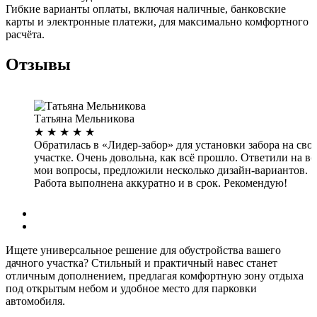
Гибкие варианты оплаты, включая наличные, банковские
карты и электронные платежи, для максимально комфортного
расчёта.
Отзывы
Татьяна Мельникова
★
★
★
★
★
Обратилась в «Лидер-забор» для установки забора на сво
участке. Очень довольна, как всё прошло. Ответили на вс
мои вопросы, предложили несколько дизайн-вариантов.
Работа выполнена аккуратно и в срок. Рекомендую!
Дата: 26.08.2022
Ищете универсальное решение для обустройства вашего
дачного участка? Стильный и практичный навес станет
отличным дополнением, предлагая комфортную зону отдыха
под открытым небом и удобное место для парковки
автомобиля.