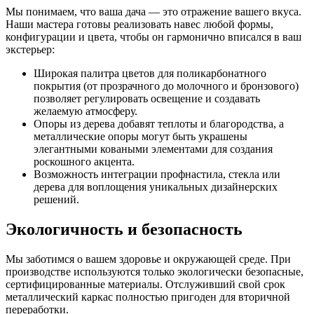
Мы понимаем, что ваша дача — это отражение вашего вкуса.
Наши мастера готовы реализовать навес любой формы,
конфигурации и цвета, чтобы он гармонично вписался в ваш
экстерьер:
Широкая палитра цветов для поликарбонатного
покрытия (от прозрачного до молочного и бронзового)
позволяет регулировать освещение и создавать
желаемую атмосферу.
Опоры из дерева добавят теплоты и благородства, а
металлические опоры могут быть украшены
элегантными коваными элементами для создания
роскошного акцента.
Возможность интеграции профнастила, стекла или
дерева для воплощения уникальных дизайнерских
решений.
Экологичность и безопасность
Мы заботимся о вашем здоровье и окружающей среде. При
производстве используются только экологически безопасные,
сертифицированные материалы. Отслуживший свой срок
металлический каркас полностью пригоден для вторичной
переработки.