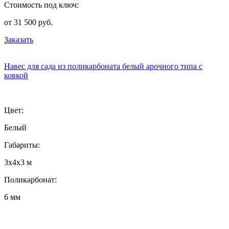
Стоимость под ключ:
от 31 500 руб.
Заказать
Навес для сада из поликарбоната белый арочного типа с
ковкой
Цвет:
Белый
Габариты:
3х4х3 м
Поликарбонат:
6 мм