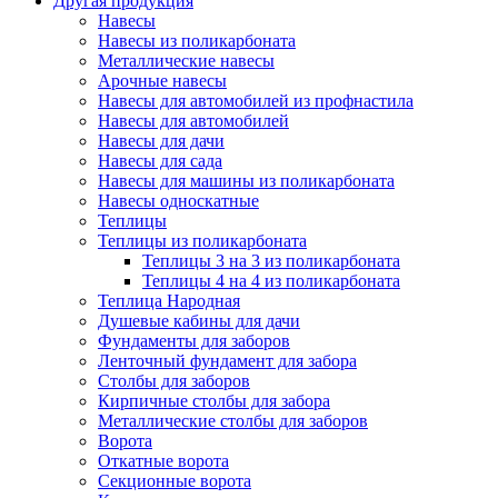
Другая продукция
Навесы
Навесы из поликарбоната
Металлические навесы
Арочные навесы
Навесы для автомобилей из профнастила
Навесы для автомобилей
Навесы для дачи
Навесы для сада
Навесы для машины из поликарбоната
Навесы односкатные
Теплицы
Теплицы из поликарбоната
Теплицы 3 на 3 из поликарбоната
Теплицы 4 на 4 из поликарбоната
Теплица Народная
Душевые кабины для дачи
Фундаменты для заборов
Ленточный фундамент для забора
Столбы для заборов
Кирпичные столбы для забора
Металлические столбы для заборов
Ворота
Откатные ворота
Секционные ворота