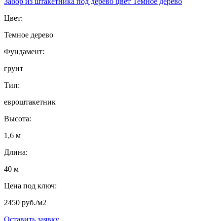
Забор из штакетника под дерево цвет Темное дерево
Цвет:
Темное дерево
Фундамент:
грунт
Тип:
евроштакетник
Высота:
1,6 м
Длина:
40 м
Цена под ключ:
2450 руб./м2
Оставить заявку