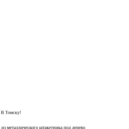
 Томску!
 из металлического штакетника под дерево