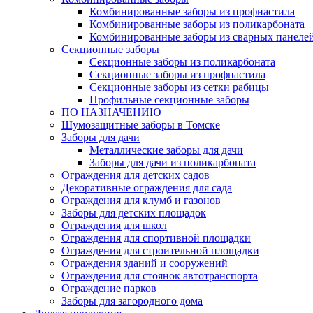
Комбинированные заборы из профнастила
Комбинированные заборы из поликарбоната
Комбинированные заборы из сварных панеле
Секционные заборы
Секционные заборы из поликарбоната
Секционные заборы из профнастила
Секционные заборы из сетки рабицы
Профильные секционные заборы
ПО НАЗНАЧЕНИЮ
Шумозащитные заборы в Томске
Заборы для дачи
Металлические заборы для дачи
Заборы для дачи из поликарбоната
Ограждения для детских садов
Декоративные ограждения для сада
Ограждения для клумб и газонов
Заборы для детских площадок
Ограждения для школ
Ограждения для спортивной площадки
Ограждения для строительной площадки
Ограждения зданий и сооружений
Ограждения для стоянок автотранспорта
Ограждение парков
Заборы для загородного дома