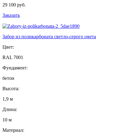
29 100 руб.
Заказать
Забор из поликарбоната светло-серого цвета
Цвет:
RAL 7001
Фундамент:
бетон
Высота:
1,9 м
Длина:
10 м
Материал: