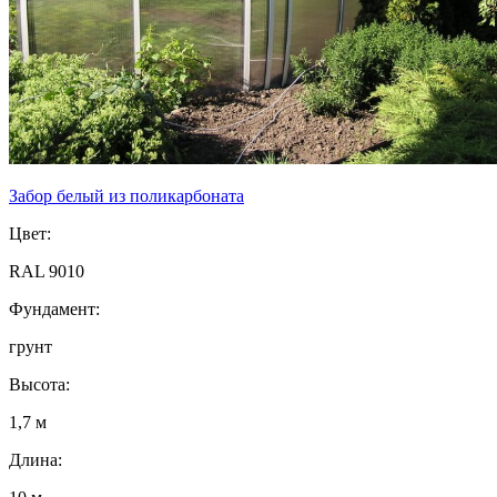
Забор белый из поликарбоната
Цвет:
RAL 9010
Фундамент:
грунт
Высота:
1,7 м
Длина: