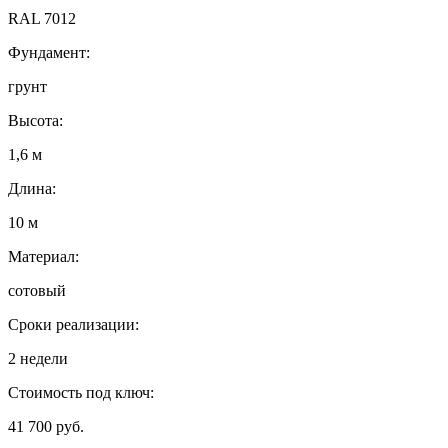
RAL 7012
Фундамент:
грунт
Высота:
1,6 м
Длина:
10 м
Материал:
сотовый
Сроки реализации:
2 недели
Стоимость под ключ:
41 700 руб.