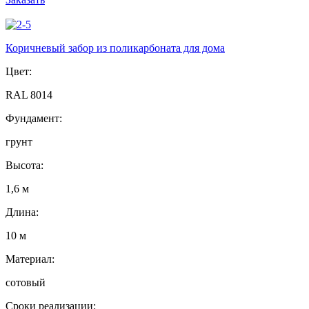
Коричневый забор из поликарбоната для дома
Цвет:
RAL 8014
Фундамент:
грунт
Высота:
1,6 м
Длина:
10 м
Материал:
сотовый
Сроки реализации: