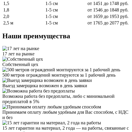
1,5
1-5 см
от 1451 до 1748 руб.
1,8
1-5 см
от 1546 до 1848 руб.
2,0
1-5 см
от 1659 до 1953 руб.
2,5 м
1-5 см
от 1765 до 2077 руб.
Наши преимущества
17 лет на рынке
Собственный цех
500 метров ограждений монтируются за 1 рабочий день
Выезд замерщика возможен в день заявки
Возможна работа без предоплаты, либо с минимальной
предоплатой в 5%
Принимаем оплату любым удобным для Вас способом, с НДС
и без
15 лет гарантии на материал, 2 года — на работы, связанные с