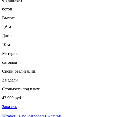
Фундамент:
бетон
Высота:
1,6 м
Длина:
10 м
Материал:
сотовый
Сроки реализации:
2 недели
Стоимость под ключ:
43 900 руб.
Заказать