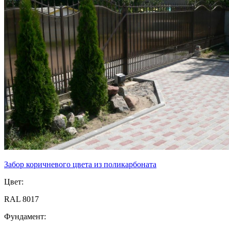
Забор коричневого цвета из поликарбоната
Цвет:
RAL 8017
Фундамент: