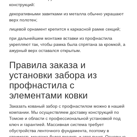
конструкций:
декоративными завитками из металла обычно украшают
верх полотен;
лицевой орнамент крепится к каркасной рамке секций;
при дальнейшем монтаже вставки из профнастила
укрепляют так, чтобы рамка была спрятана за кромкой, а
ажурный верх оставался открытым.
Правила заказа и
установки забора из
профнастила с
элементами ковки
Заказать кованый забор с профнастилом можно в нашей
компании. Мы осуществляем доставку конструкций по
Томске и области с профессиональной установкой под
ключ и гарантией. Массивная система требует
обустройства ленточного фундамента, поэтому в
стоимость монтажа будет входить и этот пункт. Основные