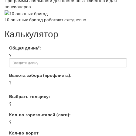
Программы лояльности для постоянных клиентов и для
пенсионеров
10 опытных бригад работают ежедневно
Калькулятор
Общая длина*:
?
Высота забора (профлиста):
?
Выбрать толщину:
?
Кол-во горизонталей (лаги):
?
Кол-во ворот