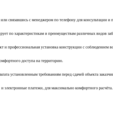
 или связавшись с менеджером по телефону для консультации и 
ирует по характеристикам и преимуществам различных видов заб
т и профессиональная установка конструкции с соблюдением вс
омфортного доступа на территорию.
ьтата установленным требованиям перед сдачей объекта заказчи
 и электронные платежи, для максимально комфортного расчёта.