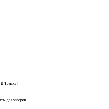
 Томску!
ты для заборов