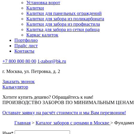
Установка ворот
Калитки
Калитки для панельных ограждений
Калитки для забора из поликарбоната
Калитки для забора из профнастила
Калитка для забора из сетки рабица
Каркас калиток
Портфолио
Прайс лист
Контакты
+7 800 800 80 00
1-zabor@bk.ru
г. Москва, ул. Петровка, д. 2
Заказать звонок
Калькулятор
Хотите купить дешево? Обращайтесь к нам!
ПРОИЗВОДСТВО ЗАБОРОВ ПО МИНИМАЛЬНЫМ ЦЕНАМ В
Оставьте заявку на расчёт стоимости и мы Вам перезвоним!
Главная
>
Каталог заборов с ценами в Москве
>
Фундамен
Имя
*