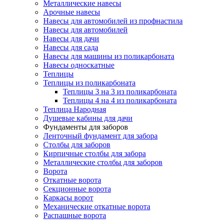
Металлические навесы
Арочные навесы
Навесы для автомобилей из профнастила
Навесы для автомобилей
Навесы для дачи
Навесы для сада
Навесы для машины из поликарбоната
Навесы односкатные
Теплицы
Теплицы из поликарбоната
Теплицы 3 на 3 из поликарбоната
Теплицы 4 на 4 из поликарбоната
Теплица Народная
Душевые кабины для дачи
Фундаменты для заборов
Ленточный фундамент для забора
Столбы для заборов
Кирпичные столбы для забора
Металлические столбы для заборов
Ворота
Откатные ворота
Секционные ворота
Каркасы ворот
Механические откатные ворота
Распашные ворота