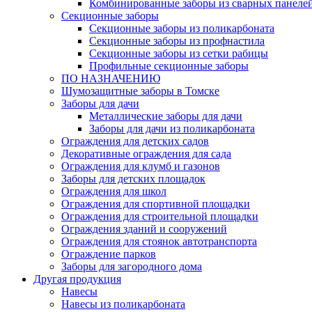
Комбинированные заборы из сварных панеле
Секционные заборы
Секционные заборы из поликарбоната
Секционные заборы из профнастила
Секционные заборы из сетки рабицы
Профильные секционные заборы
ПО НАЗНАЧЕНИЮ
Шумозащитные заборы в Томске
Заборы для дачи
Металлические заборы для дачи
Заборы для дачи из поликарбоната
Ограждения для детских садов
Декоративные ограждения для сада
Ограждения для клумб и газонов
Заборы для детских площадок
Ограждения для школ
Ограждения для спортивной площадки
Ограждения для строительной площадки
Ограждения зданий и сооружений
Ограждения для стоянок автотранспорта
Ограждение парков
Заборы для загородного дома
Другая продукция
Навесы
Навесы из поликарбоната