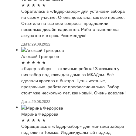
★
★
★
★
★
Обратилась в «Лидер-забор» для установки забора
на своем участке. Очень довольна, как всё прошло.
Ответили на все мои вопросы, предложили
несколько дизайн-вариантов. Работа выполнена
аккуратно и в срок. Рекомендую!
Дата: 29.08.2022
Алексей Григорьев
★
★
★
★
★
«Лидер-забор» — отличные ребята! Заказывал у
них забор под ключ для дома за МКАДом. Всё
сделали красиво и быстро. Цены честные,
прозрачные, работают профессионально. Забор
стоит уже несколько лет, как новый. Очень доволен!
Дата: 29.08.2022
Марина Федорова
★
★
★
★
★
Обращалась в «Лидер-забор» для монтажа забора
под ключ в Томске. Индивидуальный подход