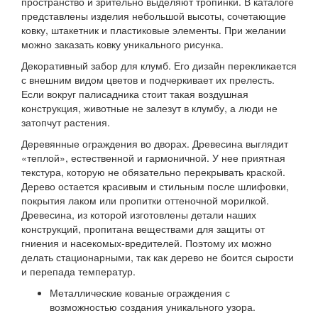
пространство и зрительно выделяют тропинки. В каталоге
представлены изделия небольшой высоты, сочетающие
ковку, штакетник и пластиковые элементы. При желании
можно заказать ковку уникального рисунка.
Декоративный забор для клумб. Его дизайн перекликается
с внешним видом цветов и подчеркивает их прелесть.
Если вокруг палисадника стоит такая воздушная
конструкция, животные не залезут в клумбу, а люди не
затопчут растения.
Деревянные ограждения во дворах. Древесина выглядит
«теплой», естественной и гармоничной. У нее приятная
текстура, которую не обязательно перекрывать краской.
Дерево остается красивым и стильным после шлифовки,
покрытия лаком или пропитки оттеночной морилкой.
Древесина, из которой изготовлены детали наших
конструкций, пропитана веществами для защиты от
гниения и насекомых-вредителей. Поэтому их можно
делать стационарными, так как дерево не боится сырости
и перепада температур.
Металлические кованые ограждения с
возможностью создания уникального узора.