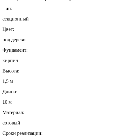
Тип:
секционный
Цвет:
под дерево
Фундамент:
кирпич
Высота:
1,5 м
Длина:
10 м
Материал:
сотовый
Сроки реализации: