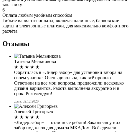
заказчику.
6
Оплата любым удобным способом
Гибкие варианты оплаты, включая наличные, банковские
карты и электронные платежи, для максимально комфортного
расчёта.
Отзывы
Татьяна Мельникова
★
★
★
★
★
Обратилась в «Лидер-забор» для установки забора на
своем участке. Очень довольна, как всё прошло.
Ответили на все мои вопросы, предложили несколько
дизайн-вариантов. Работа выполнена аккуратно и в
срок. Рекомендую!
Дата: 02.12.2020
Алексей Григорьев
★
★
★
★
★
«Лидер-забор» — отличные ребята! Заказывал у них
забор под ключ для дома за МКАДом. Всё сделали