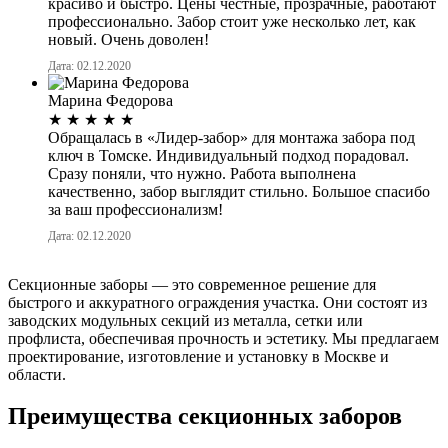
красиво и быстро. Цены честные, прозрачные, работают
профессионально. Забор стоит уже несколько лет, как
новый. Очень доволен!
Дата: 02.12.2020
Марина Федорова
★
★
★
★
★
Обращалась в «Лидер-забор» для монтажа забора под
ключ в Томске. Индивидуальный подход порадовал.
Сразу поняли, что нужно. Работа выполнена
качественно, забор выглядит стильно. Большое спасибо
за ваш профессионализм!
Дата: 02.12.2020
Секционные заборы — это современное решение для
быстрого и аккуратного ограждения участка. Они состоят из
заводских модульных секций из металла, сетки или
профлиста, обеспечивая прочность и эстетику. Мы предлагаем
проектирование, изготовление и установку в Москве и
области.
Преимущества секционных заборов