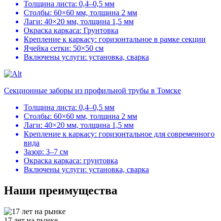
Толщина листа: 0,4–0,5 мм
Столбы: 60×60 мм, толщина 2 мм
Лаги: 40×20 мм, толщина 1,5 мм
Окраска каркаса: Грунтовка
Крепление к каркасу: горизонтальное в рамке секции
Ячейка сетки: 50×50 см
Включены услуги: установка, сварка
Секционные заборы из профильной трубы в Томске
Толщина листа: 0,4–0,5 мм
Столбы: 60×60 мм, толщина 2 мм
Лаги: 40×20 мм, толщина 1,5 мм
Крепление к каркасу: горизонтальное для современного
вида
Зазор: 3–7 см
Окраска каркаса: грунтовка
Включены услуги: установка, сварка
Наши преимущества
17 лет на рынке