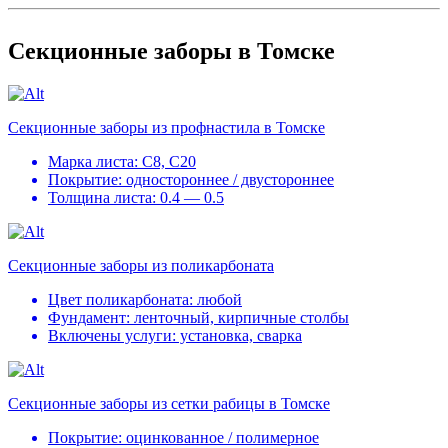
Секционные заборы в Томске
Секционные заборы из профнастила в Томске
Марка листа: С8, С20
Покрытие: одностороннее / двустороннее
Толщина листа: 0.4 — 0.5
Секционные заборы из поликарбоната
Цвет поликарбоната: любой
Фундамент: ленточный, кирпичные столбы
Включены услуги: установка, сварка
Секционные заборы из сетки рабицы в Томске
Покрытие: оцинкованное / полимерное