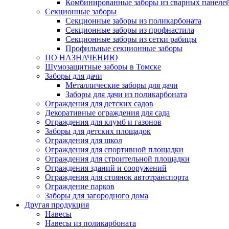
Комбинированные заборы из сварных панеле
Секционные заборы
Секционные заборы из поликарбоната
Секционные заборы из профнастила
Секционные заборы из сетки рабицы
Профильные секционные заборы
ПО НАЗНАЧЕНИЮ
Шумозащитные заборы в Томске
Заборы для дачи
Металлические заборы для дачи
Заборы для дачи из поликарбоната
Ограждения для детских садов
Декоративные ограждения для сада
Ограждения для клумб и газонов
Заборы для детских площадок
Ограждения для школ
Ограждения для спортивной площадки
Ограждения для строительной площадки
Ограждения зданий и сооружений
Ограждения для стоянок автотранспорта
Ограждение парков
Заборы для загородного дома
Другая продукция
Навесы
Навесы из поликарбоната