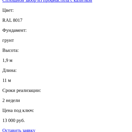
Сплошной забор из профнастила с калиткой
Цвет:
RAL 8017
Фундамент:
грунт
Высота:
1,9 м
Длина:
11 м
Сроки реализации:
2 недели
Цена под ключ:
13 000 руб.
Оставить заявку