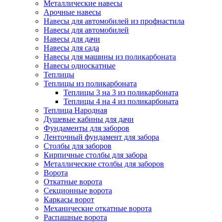
Металлические навесы
Арочные навесы
Навесы для автомобилей из профнастила
Навесы для автомобилей
Навесы для дачи
Навесы для сада
Навесы для машины из поликарбоната
Навесы односкатные
Теплицы
Теплицы из поликарбоната
Теплицы 3 на 3 из поликарбоната
Теплицы 4 на 4 из поликарбоната
Теплица Народная
Душевые кабины для дачи
Фундаменты для заборов
Ленточный фундамент для забора
Столбы для заборов
Кирпичные столбы для забора
Металлические столбы для заборов
Ворота
Откатные ворота
Секционные ворота
Каркасы ворот
Механические откатные ворота
Распашные ворота