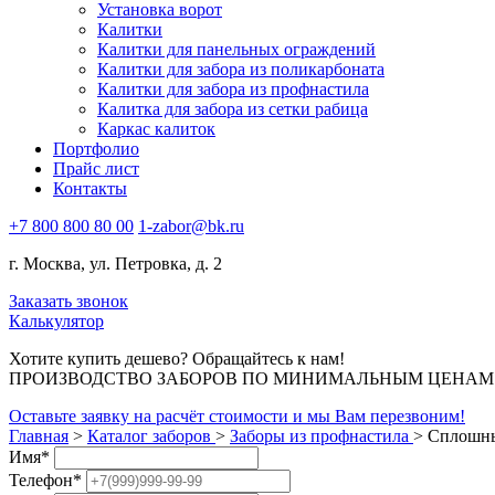
Установка ворот
Калитки
Калитки для панельных ограждений
Калитки для забора из поликарбоната
Калитки для забора из профнастила
Калитка для забора из сетки рабица
Каркас калиток
Портфолио
Прайс лист
Контакты
+7 800 800 80 00
1-zabor@bk.ru
г. Москва, ул. Петровка, д. 2
Заказать звонок
Калькулятор
Хотите купить дешево? Обращайтесь к нам!
ПРОИЗВОДСТВО ЗАБОРОВ ПО МИНИМАЛЬНЫМ ЦЕНАМ В
Оставьте заявку на расчёт стоимости и мы Вам перезвоним!
Главная
>
Каталог заборов
>
Заборы из профнастила
>
Сплошны
Имя
*
Телефон
*