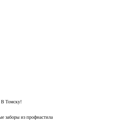
 Томску!
е заборы из профнастила